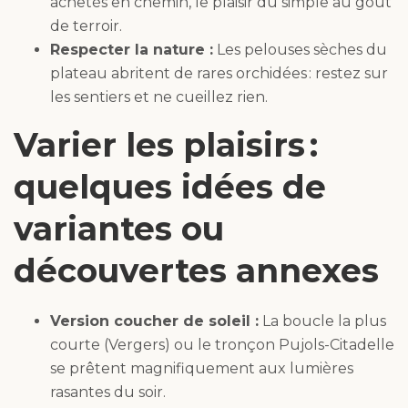
achetés en chemin, le plaisir du simple au goût
de terroir.
Respecter la nature :
Les pelouses sèches du
plateau abritent de rares orchidées : restez sur
les sentiers et ne cueillez rien.
Varier les plaisirs :
quelques idées de
variantes ou
découvertes annexes
Version coucher de soleil :
La boucle la plus
courte (Vergers) ou le tronçon Pujols-Citadelle
se prêtent magnifiquement aux lumières
rasantes du soir.