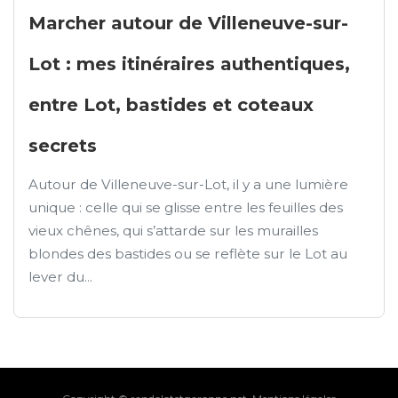
Marcher autour de Villeneuve-sur-
Lot : mes itinéraires authentiques,
entre Lot, bastides et coteaux
secrets
Autour de Villeneuve-sur-Lot, il y a une lumière
unique : celle qui se glisse entre les feuilles des
vieux chênes, qui s’attarde sur les murailles
blondes des bastides ou se reflète sur le Lot au
lever du...