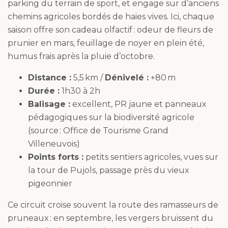
parking du terrain de sport, et engage sur d’anciens
chemins agricoles bordés de haies vives. Ici, chaque
saison offre son cadeau olfactif : odeur de fleurs de
prunier en mars, feuillage de noyer en plein été,
humus frais après la pluie d’octobre.
Distance :
5,5 km /
Dénivelé :
+80 m
Durée :
1h30 à 2h
Balisage :
excellent, PR jaune et panneaux
pédagogiques sur la biodiversité agricole
(source : Office de Tourisme Grand
Villeneuvois)
Points forts :
petits sentiers agricoles, vues sur
la tour de Pujols, passage près du vieux
pigeonnier
Ce circuit croise souvent la route des ramasseurs de
pruneaux : en septembre, les vergers bruissent du