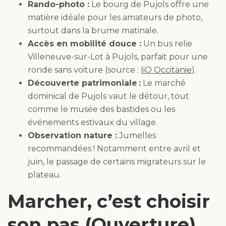
Rando-photo :
Le bourg de Pujols offre une
matière idéale pour les amateurs de photo,
surtout dans la brume matinale.
Accès en mobilité douce :
Un bus relie
Villeneuve-sur-Lot à Pujols, parfait pour une
ronde sans voiture (source :
liO Occitanie
).
Découverte patrimoniale :
Le marché
dominical de Pujols vaut le détour, tout
comme le musée des bastides ou les
événements estivaux du village.
Observation nature :
Jumelles
recommandées ! Notamment entre avril et
juin, le passage de certains migrateurs sur le
plateau.
Marcher, c’est choisir
son pas (Ouverture)