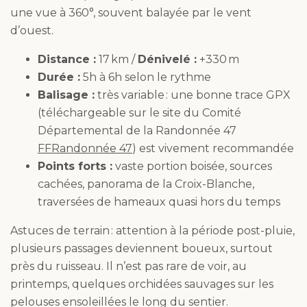
une vue à 360°, souvent balayée par le vent
d’ouest.
Distance :
17 km /
Dénivelé :
+330 m
Durée :
5h à 6h selon le rythme
Balisage :
très variable : une bonne trace GPX
(téléchargeable sur le site du Comité
Départemental de la Randonnée 47
FFRandonnée 47
) est vivement recommandée
Points forts :
vaste portion boisée, sources
cachées, panorama de la Croix-Blanche,
traversées de hameaux quasi hors du temps
Astuces de terrain : attention à la période post-pluie,
plusieurs passages deviennent boueux, surtout
près du ruisseau. Il n’est pas rare de voir, au
printemps, quelques orchidées sauvages sur les
pelouses ensoleillées le long du sentier.