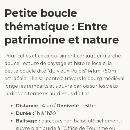
Petite boucle
thématique : Entre
patrimoine et nature
Pour celles et ceux qui aiment conjuguer marche
douce, lecture de paysage et histoire locale, la
petite boucle dite “du vieux Pujols” (4 km, +50 m)
est idéale. Elle serpente à travers le bourg médiéval,
longe les remparts et s’ouvre parfois sur les vieux
jardins en terrasses au-dessus du Lot.
Distance :
4 km /
Dénivelé :
+50 m
Durée :
1h à 1h30
Balisage :
parcours non balisé officiellement :
suivre plan guide à l’Office de Tourisme ou