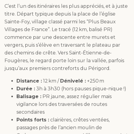
C’est l’un des itinéraires les plus appréciés, et à juste
titre. Départ typique depuis la place de l’église
Sainte-Foy, village classé parmi les “Plus Beaux
Villages de France”. Le tracé (12 km, balisé PR)
commence par une descente entre murets et
vergers, puis s’élève en traversant le plateau par
des chemins de crête. Vers Saint-Étienne-de-
Fougères, le regard porte loin sur la vallée, parfois
jusqu’aux premiers contreforts du Périgord.
Distance :
12 km /
Dénivelé :
+250 m
Durée :
3h à 3h30 (hors pauses pique-nique !)
Balisage :
PR jaune, assez régulier mais
vigilance lors des traversées de routes
secondaires
Points forts :
clairières, crêtes ventées,
passages près de l’ancien moulin de