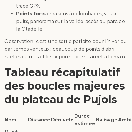
trace GPX
Points forts :
maisons à colombages, vieux
puits, panorama sur la vallée, accès au parc de
la Citadelle
Observation : c’est une sortie parfaite pour l’hiver ou
par temps venteux : beaucoup de points d’abri,
ruelles calmes et lieux pour flâner, carnet à la main.
Tableau récapitulatif
des boucles majeures
du plateau de Pujols
Durée
Nom
Distance
Dénivelé
Balisage
Ambi
estimée
Pujols –