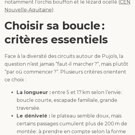
notamment l’orchis bouffon et le lézard ocellé (
CEN
Nouvelle-Aquitaine
).
Choisir sa boucle :
critères essentiels
Face à la diversité des circuits autour de Pujols, la
question n’est jamais “faut-il marcher ?”, mais plutôt
“par où commencer ?“. Plusieurs critères orientent
ce choix :
La longueur :
entre 5 et 17 km selon l’envie :
boucle courte, escapade familiale, grande
traversée.
Le dénivelé :
le plateau semble doux, mais
certains passages cumulent plus de 200 m de
montée : à prendre en compte selon la forme